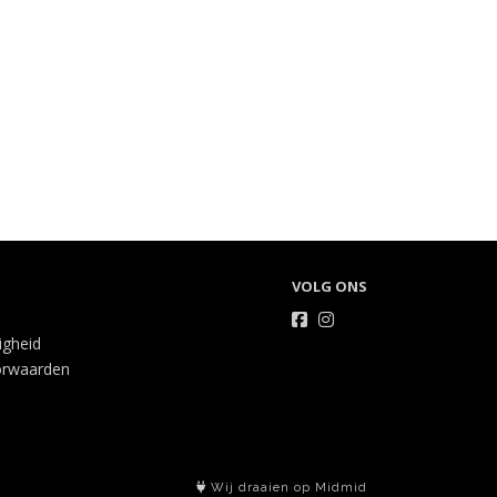
VOLG ONS
ligheid
orwaarden
Wij draaien op Midmid