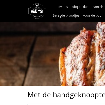
Rundvlees
Bbq pakket
Borrels
Belegde broodjes
voor de bbq
Met de handgeknoopte 