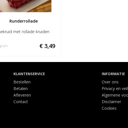
Runderrollade
ekruid met rollade kruiden
€ 3,49
 gram
KLANTENSERVICE
INFORMATIE
Bestellen
Over ons
Betalen
Privacy en vei
Afleveren
Algemene vo
Contact
Disclaimer
Cookies