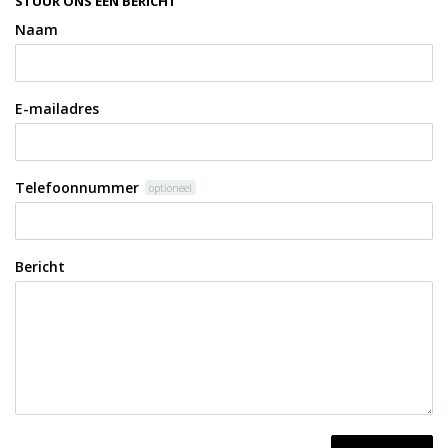
STUUR ONS EEN BERICHT
Naam
E-mailadres
Telefoonnummer
optioneel
Bericht