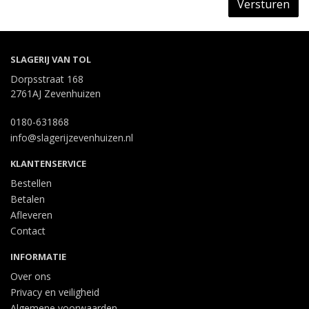
Versturen
SLAGERIJ VAN TOL
Dorpsstraat 168
2761AJ Zevenhuizen
0180-631868
info@slagerijzevenhuizen.nl
KLANTENSERVICE
Bestellen
Betalen
Afleveren
Contact
INFORMATIE
Over ons
Privacy en veiligheid
Algemene voorwaarden