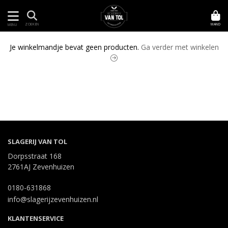
MAND
ZOEKEN
MENU
Je winkelmandje bevat geen producten.
Ga verder met winkelen
SLAGERIJ VAN TOL
Dorpsstraat 168
2761AJ Zevenhuizen
0180-631868
info@slagerijzevenhuizen.nl
KLANTENSERVICE