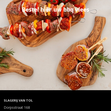
Bestel hier uw bbq vlees
SLAGERIJ VAN TOL
Dorpsstraat 168