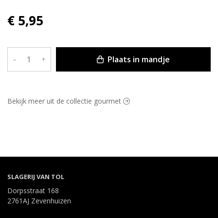
€ 5,95
Plaats in mandje
–
+
Bekijk meer uit de collectie gourmet
SLAGERIJ VAN TOL
Dorpsstraat 168
2761AJ Zevenhuizen