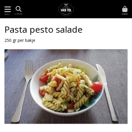
MAND
ZOEKEN
MENU
Pasta pesto salade
250 gr per bakje