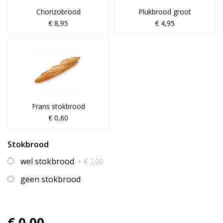
Chorizobrood
Plukbrood groot
€ 8,95
€ 4,95
Frans stokbrood
€ 0,60
Stokbrood
wel stokbrood
+ € 2,00
geen stokbrood
€ 0,00