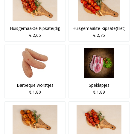
Huisgemaakte Kipsate(dij)
Huisgemaakte Kipsate(filet)
€ 2,65
€ 2,75
Barbeque worstjes
Speklapjes
€ 1,80
€ 1,89