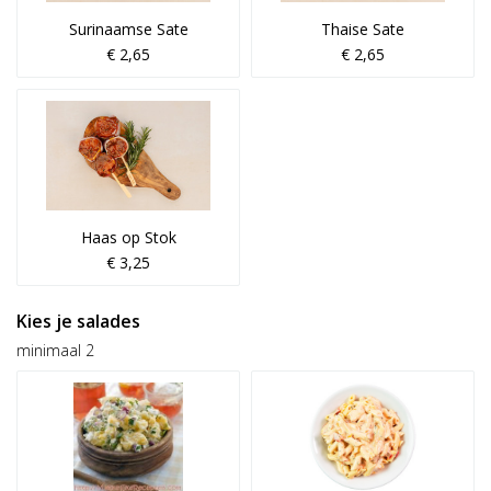
Surinaamse Sate
Thaise Sate
€ 2,65
€ 2,65
Haas op Stok
€ 3,25
Kies je salades
minimaal 2