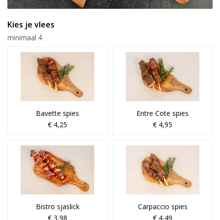
Kies je vlees
minimaal 4
Bavette spies
Entre Cote spies
€ 4,25
€ 4,95
Bistro sjaslick
Carpaccio spies
€ 3,98
€ 4,49