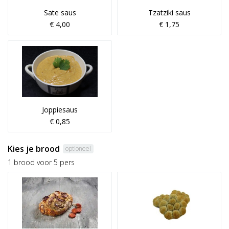
Sate saus
Tzatziki saus
€ 4,00
€ 1,75
Joppiesaus
€ 0,85
Kies je brood
optioneel
1 brood voor 5 pers