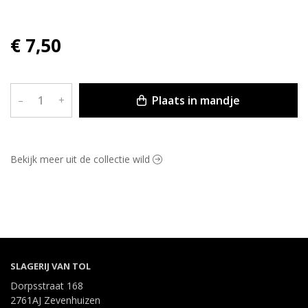
€ 7,50
Plaats in mandje
–
+
Bekijk meer uit de collectie wild
SLAGERIJ VAN TOL
Dorpsstraat 168
2761AJ Zevenhuizen