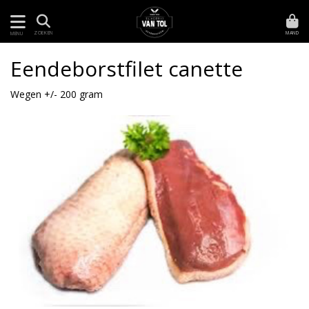
MAND
ZOEKEN
MENU
Eendeborstfilet canette
Wegen +/- 200 gram