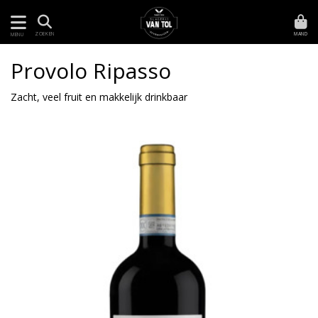
MAND
ZOEKEN
MENU
Provolo Ripasso
Zacht, veel fruit en makkelijk drinkbaar