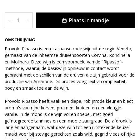
Plaats in mandje
–
+
OMSCHRIJVING
Provolo Ripasso is een Italiaanse rode wijn uit de regio Veneto,
gemaakt van de inheemse druivensoorten Corvina, Rondinella
en Molinara. Deze wijn is een voorbeeld van de "Ripasso"-
methode, waarbij de basiswijn opnieuw in contact wordt
gebracht met de schillen van de druiven die zijn gebruikt voor de
productie van Amarone. Dit proces voegt extra complexiteit,
body en smaak toe aan de wijn.
Provolo Ripasso heeft vaak een diepe, robijnrode kleur en biedt
aroma's van rijpe kersen, pruimen, kruiden en een vleugje
vanille. In de mond is de wijn vol en soepel, met goed
geïntegreerde tannines en een mooie zuurgraad. De afdronk is
lang en aangenaam, wat deze wijn tot een uitstekende keuze
maakt voor bij stevige gerechten zoals wild, gegrild vlees of rijke