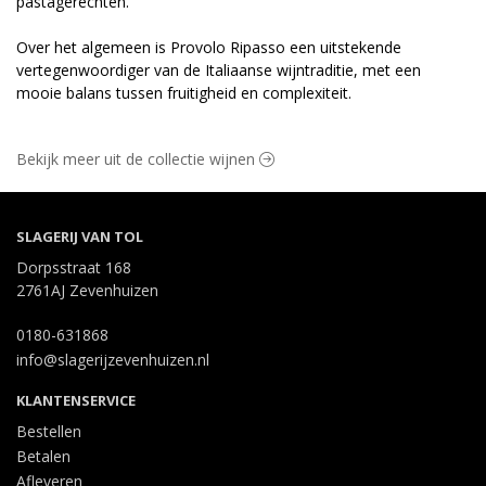
pastagerechten.
Over het algemeen is Provolo Ripasso een uitstekende
vertegenwoordiger van de Italiaanse wijntraditie, met een
mooie balans tussen fruitigheid en complexiteit.
Bekijk meer uit de collectie wijnen
SLAGERIJ VAN TOL
Dorpsstraat 168
2761AJ Zevenhuizen
0180-631868
info@slagerijzevenhuizen.nl
KLANTENSERVICE
Bestellen
Betalen
Afleveren