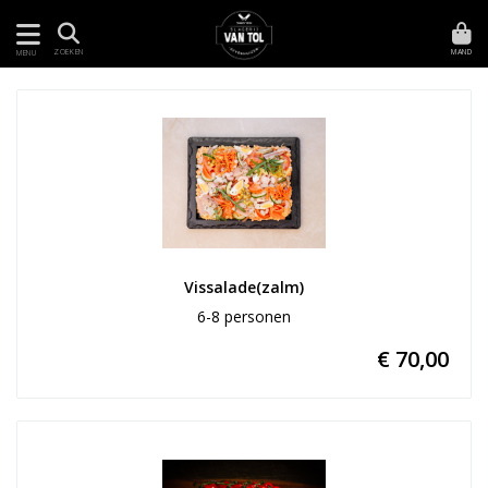
MAND
ZOEKEN
MENU
Vissalade(zalm)
6-8 personen
€ 70,00