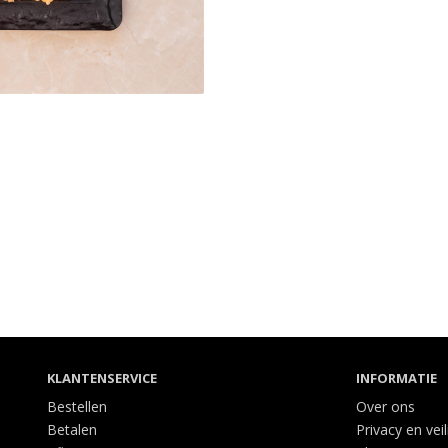
KLANTENSERVICE
INFORMATIE
Bestellen
Over ons
Betalen
Privacy en vei