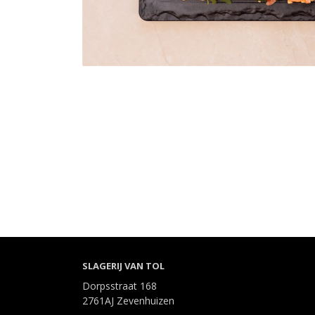
SLAGERIJ VAN TOL
Dorpsstraat 168
2761AJ Zevenhuizen