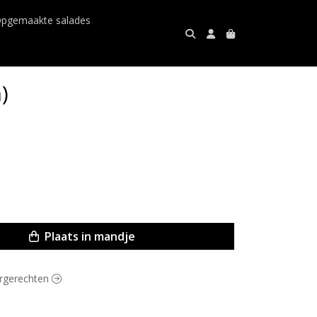
pgemaakte salades
)
Plaats in mandje
oorgerechten