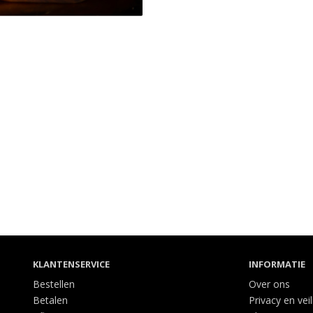
KLANTENSERVICE
INFORMATIE
Bestellen
Over ons
Betalen
Privacy en vei