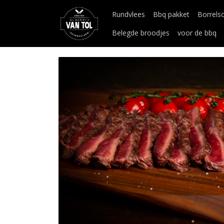
Rundvlees
Bbq pakket
Borrels
Belegde broodjes
voor de bbq