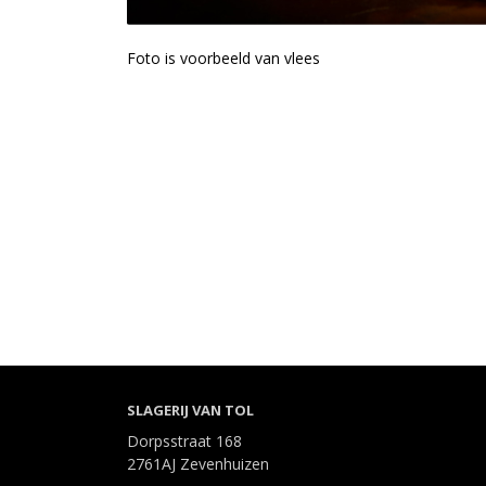
Foto is voorbeeld van vlees
SLAGERIJ VAN TOL
Dorpsstraat 168
2761AJ Zevenhuizen