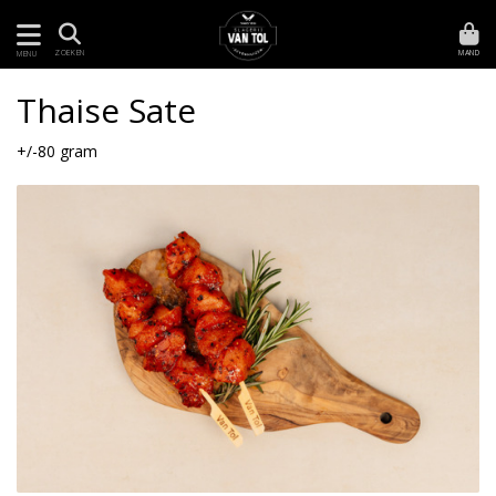
MAND
ZOEKEN
MENU
Thaise Sate
+/-80 gram