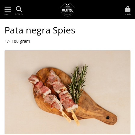
MAND
ZOEKEN
MENU
Pata negra Spies
+/- 100 gram