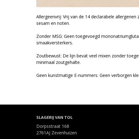
Allergeenvrij: Vrij van de 14 declarabele allergenen z
sesam en noten.
Zonder MSG: Geen toegevoegd mononatriumgluta
smaakversterkers.
Zoutbewust: De lijn bevat veel mixen zonder toeg
minimaal zoutgehalte.
Geen kunstmatige E-nummers: Geen verborgen kleu
SLAGERIJ VAN TOL
Dorpsstraat 168
2761AJ Zevenhuizen