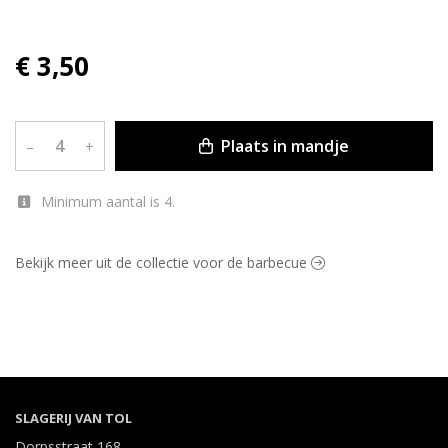
€ 3,50
Plaats in mandje
–
+
Minimum aantal is 4.
Bekijk meer uit de collectie voor de barbecue
SLAGERIJ VAN TOL
Dorpsstraat 168