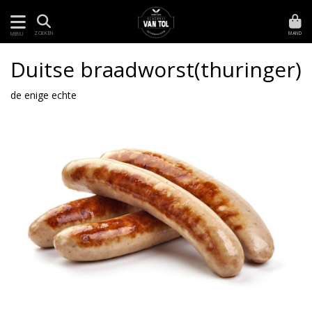
MAND
ZOEKEN
MENU
Duitse braadworst(thuringer)
de enige echte