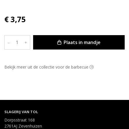
€ 3,75
Plaats in mandje
–
+
Bekijk meer uit de collectie voor de barbecue
SLAGERIJ VAN TOL
Dorpsstraat 168
2761AJ Zevenhuizen