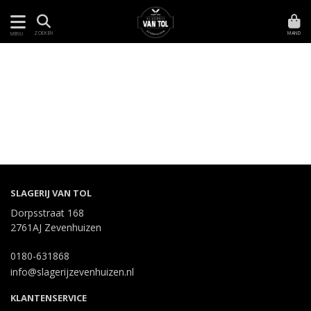
MAND
ZOEKEN
MENU
SLAGERIJ VAN TOL
Dorpsstraat 168
2761AJ Zevenhuizen
0180-631868
info@slagerijzevenhuizen.nl
KLANTENSERVICE