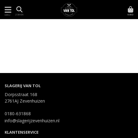
MAND
ZOEKEN
MENU
SLAGERIJ VAN TOL
Dorpsstraat 168
2761AJ Zevenhuizen
0180-631868
info@slagerijzevenhuizen.nl
KLANTENSERVICE