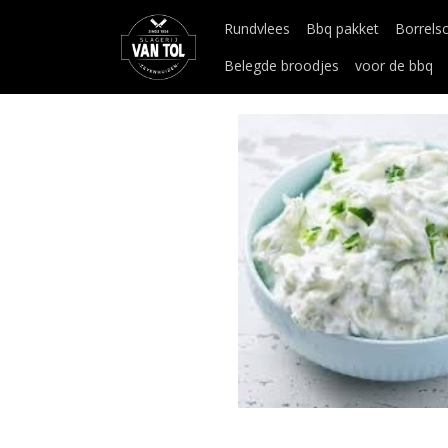
Rundvlees
Bbq pakket
Borrels
Belegde broodjes
voor de bbq