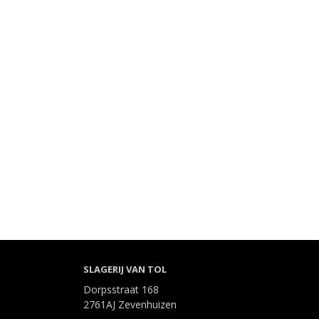
SLAGERIJ VAN TOL
Dorpsstraat 168
2761AJ Zevenhuizen