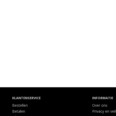
KLANTENSERVICE
INFORMATIE
Bestellen
Over ons
Betalen
Privacy en vei