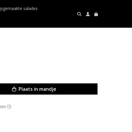
pgemaakte salades
Plaats in mandje
uzen