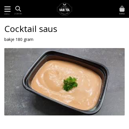
MAND
ZOEKEN
MENU
Cocktail saus
bakje 180 gram