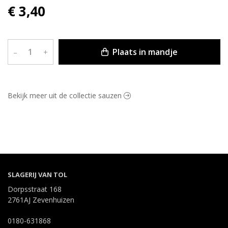
€ 3,40
Plaats in mandje
–
+
Bekijk meer uit de collectie sauzen
SLAGERIJ VAN TOL
Dorpsstraat 168
2761AJ Zevenhuizen
0180-631868