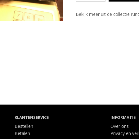
Bekijk meer uit de collectie ru
KLANTENSERVICE
INFORMATIE
Bestellen
Over ons
Betalen
Privacy en vei