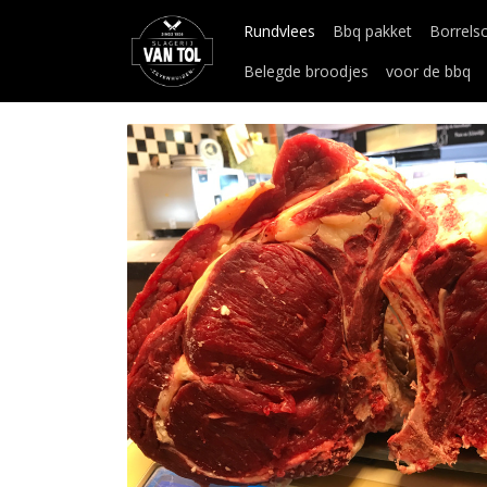
Rundvlees
Bbq pakket
Borrels
Belegde broodjes
voor de bbq