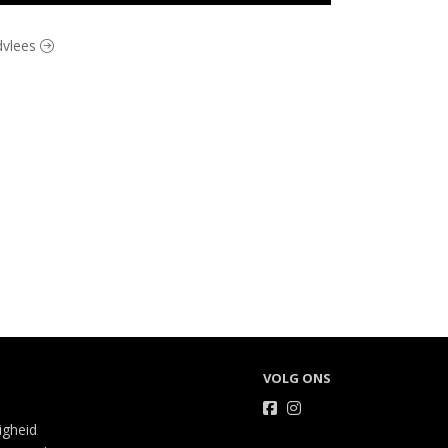
ndvlees
VOLG ONS
ligheid