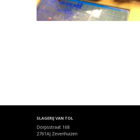
SLAGERIJ VAN TOL
Dorpsstraat 168
2761AJ Zevenhuizen