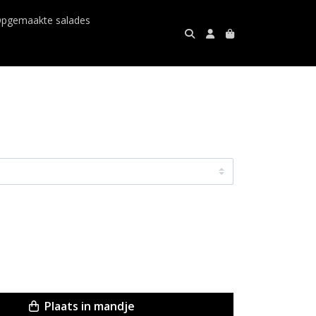
pgemaakte salades
Plaats in mandje