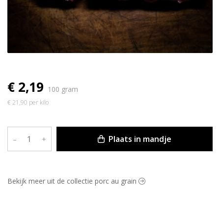
€ 2,19
100 gram
€ 21,90 per kilo
Plaats in mandje
–
+
Bekijk meer uit de collectie porc au grain