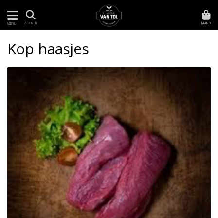
MAND
ZOEKEN
MENU
Kop haasjes