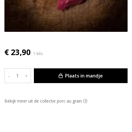
€ 23,90
1 kilo
Plaats in mandje
–
+
Bekijk meer uit de collectie porc au grain