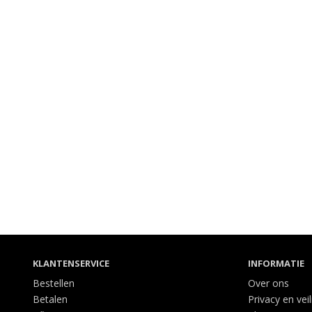
KLANTENSERVICE
INFORMATIE
Bestellen
Over ons
Betalen
Privacy en vei