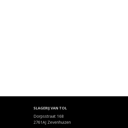
SLAGERIJ VAN TOL
Dorpsstraat 168
2761AJ Zevenhuizen