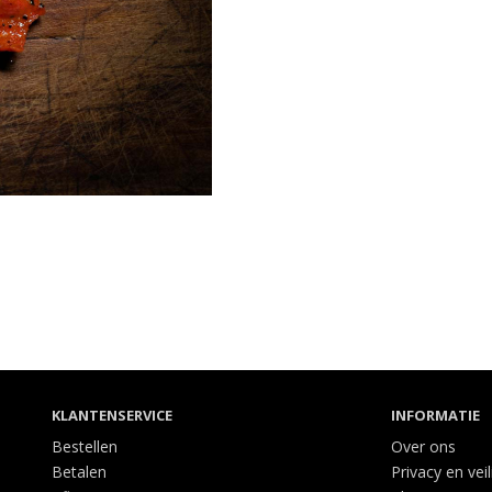
KLANTENSERVICE
INFORMATIE
Bestellen
Over ons
Betalen
Privacy en vei