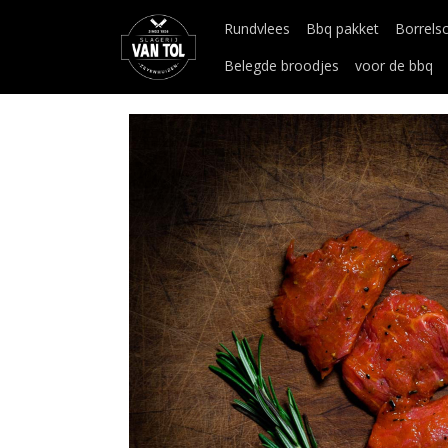
Rundvlees
Bbq pakket
Borrels
Belegde broodjes
voor de bbq