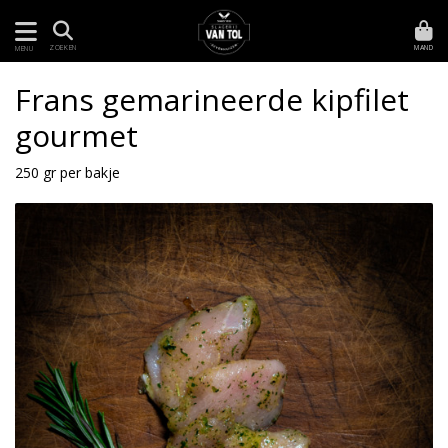
MAND
ZOEKEN
MENU
Frans gemarineerde kipfilet
gourmet
250 gr per bakje