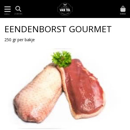
MAND
ZOEKEN
MENU
EENDENBORST GOURMET
250 gr per bakje