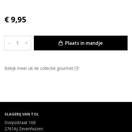
€ 9,95
Plaats in mandje
–
+
Bekijk meer uit de collectie gourmet
SLAGERIJ VAN TOL
Dorpsstraat 168
2761AJ Zevenhuizen