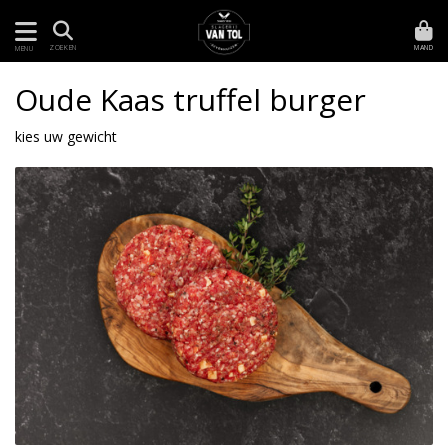
MAND
ZOEKEN
MENU
Oude Kaas truffel burger
kies uw gewicht