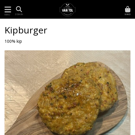
MAND
ZOEKEN
MENU
Kipburger
100% kip