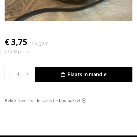
€ 3,75
125 gram
€ 30,00 per kilo
Plaats in mandje
–
+
Bekijk meer uit de collectie bbq pakket