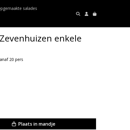
pgemaakte salades
Zevenhuizen enkele
vanaf 20 pers
Plaats in mandje