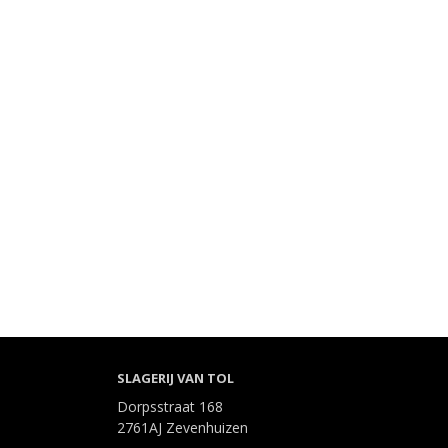
SLAGERIJ VAN TOL
Dorpsstraat 168
2761AJ Zevenhuizen