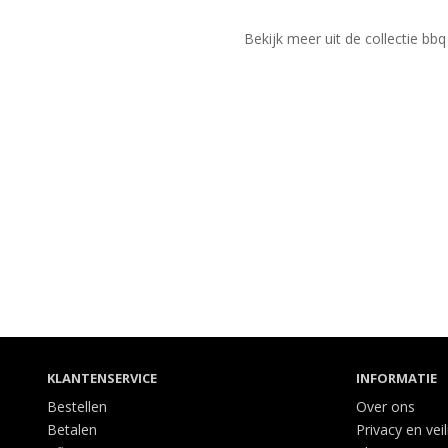
Bekijk meer uit de collectie bb
KLANTENSERVICE
INFORMATIE
Bestellen
Over ons
Betalen
Privacy en vei