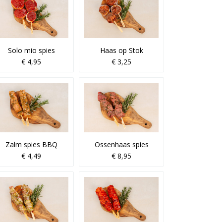
Solo mio spies
Haas op Stok
€ 4,95
€ 3,25
Zalm spies BBQ
Ossenhaas spies
€ 4,49
€ 8,95