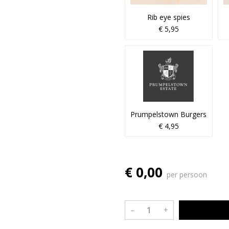
Rib eye spies
€ 5,95
Prumpelstown Burgers
€ 4,95
€ 0,00
per persoon
–
+