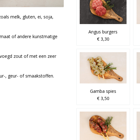
oals melk, gluten, ei, soja,
Angus burgers
maat of andere kunstmatige
€ 3,30
evoegd zout of met een zeer
r-, geur- of smaakstoffen.
Gamba spies
€ 3,50