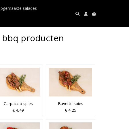
pgemaakte salades
je bbq producten
Carpaccio spies
Bavette spies
€ 4,49
€ 4,25