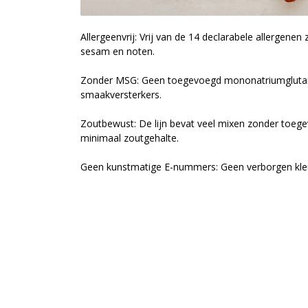
Allergeenvrij: Vrij van de 14 declarabele allergenen z
sesam en noten.
Zonder MSG: Geen toegevoegd mononatriumgluta
smaakversterkers.
Zoutbewust: De lijn bevat veel mixen zonder toeg
minimaal zoutgehalte.
Geen kunstmatige E-nummers: Geen verborgen kleu