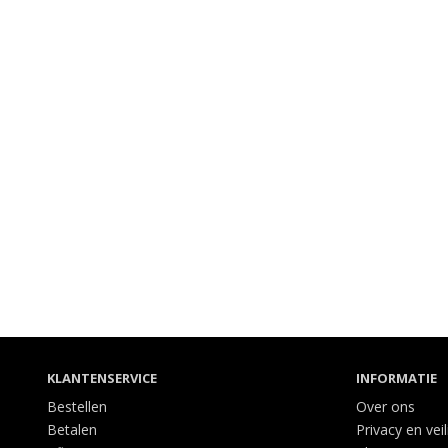
KLANTENSERVICE
INFORMATIE
Bestellen
Over ons
Betalen
Privacy en vei