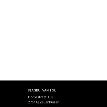
SLAGERIJ VAN TOL
Dorpsstraat 168
2761AJ Zevenhuizen