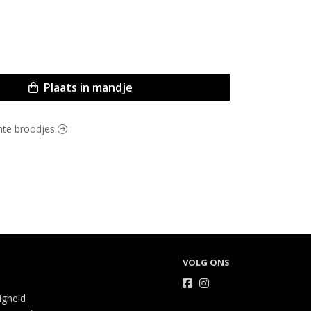
Plaats in mandje
chte broodjes
VOLG ONS
ligheid