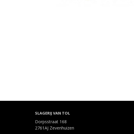
SLAGERIJ VAN TOL
Dorpsstraat 168
2761AJ Zevenhuizen