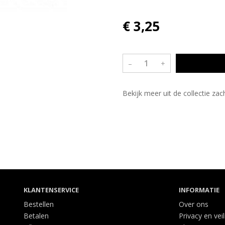
€ 3,25
–
+
Bekijk meer uit de collectie za
KLANTENSERVICE
INFORMATIE
Bestellen
Over ons
Betalen
Privacy en vei