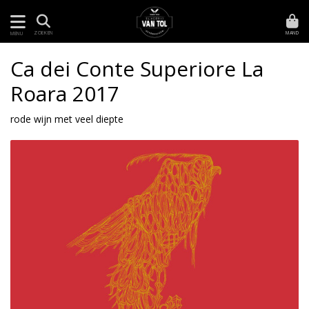
MAND
ZOEKEN
MENU
Ca dei Conte Superiore La
Roara 2017
rode wijn met veel diepte