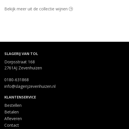
Bekijk meer uit de collectie wijnen
SLAGERIJ VAN TOL
Dorpsstraat 168
2761AJ Zevenhuizen
0180-631868
info@slagerijzevenhuizen.nl
KLANTENSERVICE
Bestellen
Betalen
Afleveren
Contact