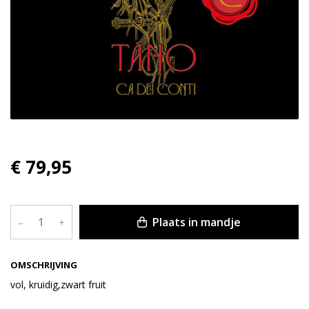
€ 79,95
Plaats in mandje
–
+
OMSCHRIJVING
vol, kruidig,zwart fruit