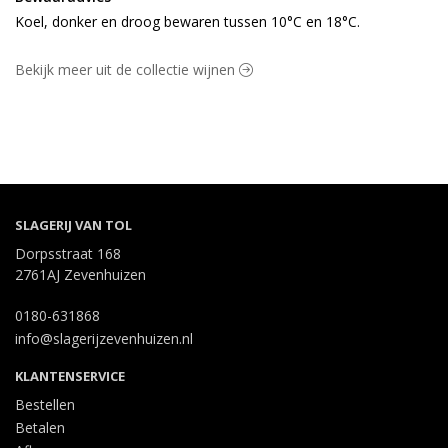
Koel, donker en droog bewaren tussen 10°C en 18°C.
Bekijk meer uit de collectie wijnen
SLAGERIJ VAN TOL
Dorpsstraat 168
2761AJ Zevenhuizen
0180-631868
info@slagerijzevenhuizen.nl
KLANTENSERVICE
Bestellen
Betalen