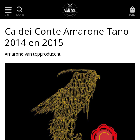
MAND
ZOEKEN
MENU
Ca dei Conte Amarone Tano
2014 en 2015
Amarone van topproducent