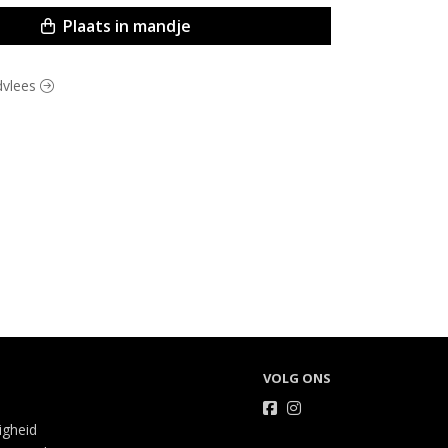
Plaats in mandje
ndvlees
VOLG ONS
ligheid