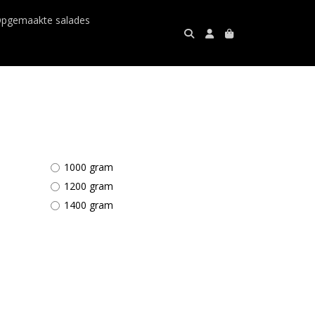
pgemaakte salades
1000 gram
1200 gram
1400 gram