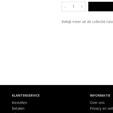
–
+
Bekijk meer uit de collectie ru
KLANTENSERVICE
INFORMATIE
Bestellen
Over ons
Betalen
Privacy en vei