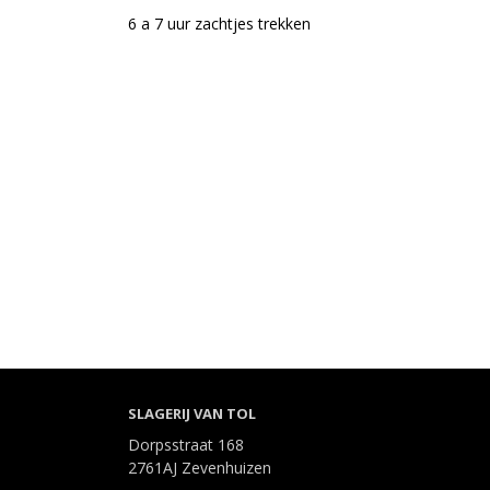
6 a 7 uur zachtjes trekken
SLAGERIJ VAN TOL
Dorpsstraat 168
2761AJ Zevenhuizen