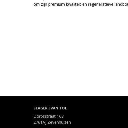
om zijn premium kwaliteit en regeneratieve land
SLAGERIJ VAN TOL
Dorpsstraat 168
2761AJ Zevenhuizen