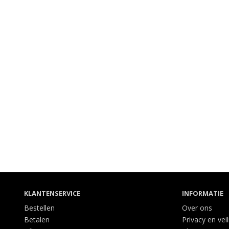
KLANTENSERVICE
INFORMATIE
Bestellen
Over ons
Betalen
Privacy en vei