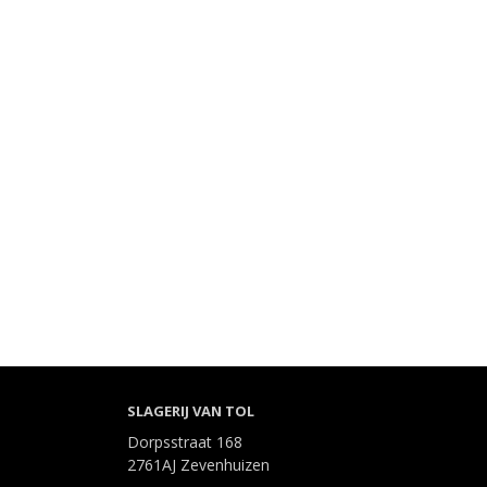
SLAGERIJ VAN TOL
Dorpsstraat 168
2761AJ Zevenhuizen