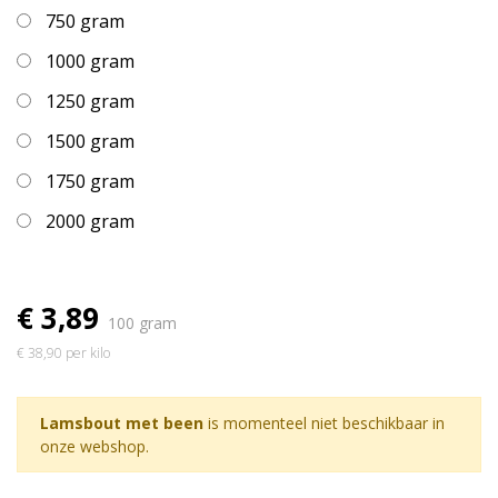
750 gram
1000 gram
1250 gram
1500 gram
1750 gram
2000 gram
€ 3,89
100 gram
€ 38,90 per kilo
Lamsbout met been
is momenteel niet beschikbaar in
onze webshop.