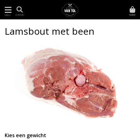
MAND
ZOEKEN
MENU
Lamsbout met been
Kies een gewicht