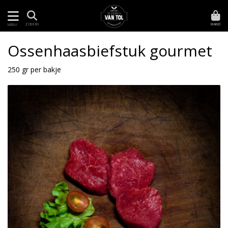
MAND
ZOEKEN
MENU
Ossenhaasbiefstuk gourmet
250 gr per bakje