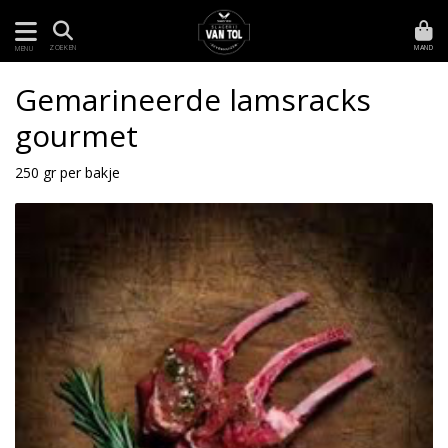
MAND
ZOEKEN
MENU
Gemarineerde lamsracks
gourmet
250 gr per bakje